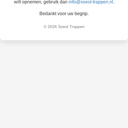
wilt opnemen, gebruik dan
info@soest-trappen.nl
.
Bedankt voor uw begrip.
© 2026 Soest Trappen