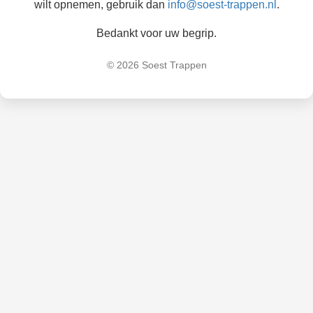
wilt opnemen, gebruik dan
info@soest-trappen.nl
.
Bedankt voor uw begrip.
© 2026 Soest Trappen