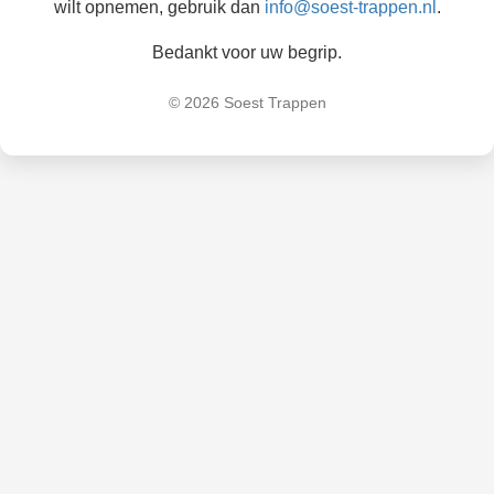
wilt opnemen, gebruik dan
info@soest-trappen.nl
.
Bedankt voor uw begrip.
© 2026 Soest Trappen